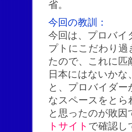
省。
今回の教訓：
今回は、プロバイ
プトにこだわり過
たので、これに匹
日本にはないかな
と、プロバイダー
なスペースをとら
と思ったのが敗因
トサイト
で確認し