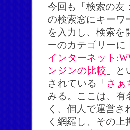
今回も「検索の友：国
の検索窓にキーワ
を入力し、検索を
ーのカテゴリーに
インターネット:W
ンジンの比較
」と
されている「
さぁ
みる。ここは、有
く、個人で運営さ
く網羅し、その上