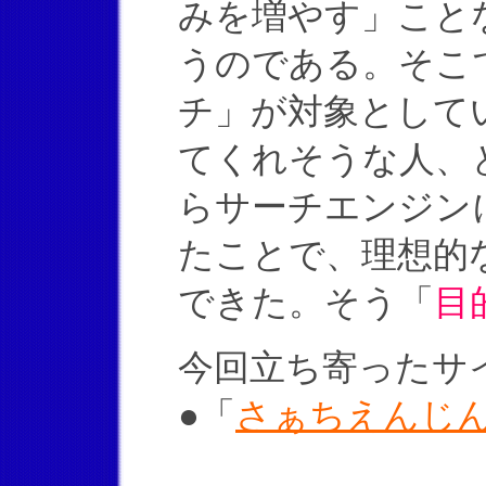
みを増やす」こと
うのである。そこ
チ」が対象として
てくれそうな人、
らサーチエンジン
たことで、理想的
できた。そう「
目
今回立ち寄ったサ
●「
さぁちえんじん