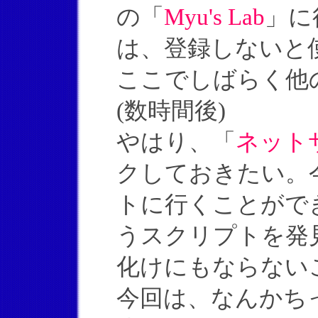
の「
Myu's Lab
」に
は、登録しないと
ここでしばらく他
(数時間後)
やはり、「
ネット
クしておきたい。
トに行くことがで
うスクリプトを発
化けにもならない
今回は、なんかち