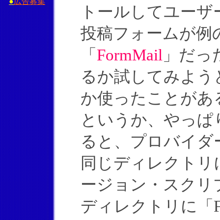
●
広告募集
トールしてユーザ
投稿フォームが例
「
FormMail
」だっ
るか試してみよう
か使ったことがあ
というか、やっぱ
ると、プロバイダー
同じディレクトリに「
ージョン・スクリ
ディレクトリに「Fo