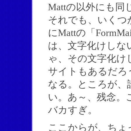
Mattの以外にも
それでも、いくつ
にMattの「For
は、文字化けしな
ゃ、その文字化け
サイトもあるだろ
なる。ところが、
い。あ～、残念。
バカすぎ。
ここからが、ちょ