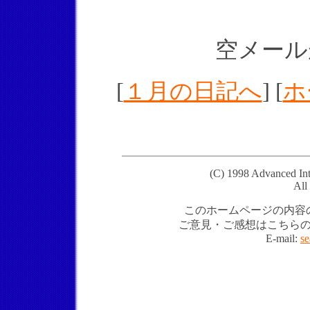
空メール
[
１月の日記へ
] [
ホ
(C) 1998 Advanced In
All
このホームページの内容
ご意見・ご感想はこちら
E-mail:
s