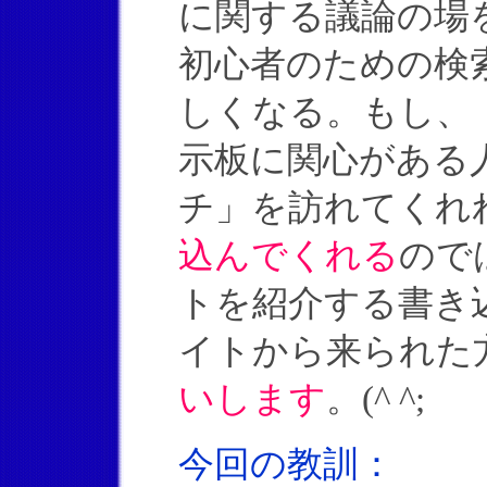
に関する議論の場
初心者のための検
しくなる。もし、
示板に関心がある
チ」を訪れてくれ
込んでくれる
ので
トを紹介する書き
イトから来られた
いします
。(^ ^;
今回の教訓：