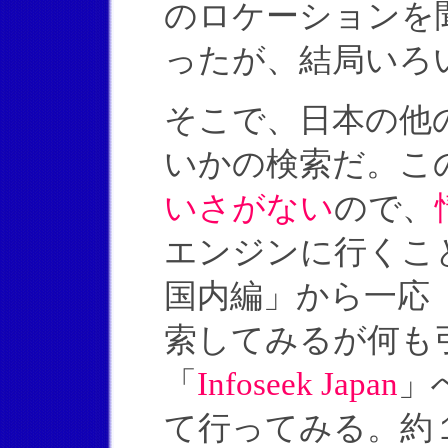
のロケーションを
ったが、結局いろ
そこで、日本の他
いかの検索だ。こ
いさがない
ので、
エンジンに行くこ
国内編」から一応「Y
索してみるが何も
「
Infoseek Japan
」
て行ってみる。約