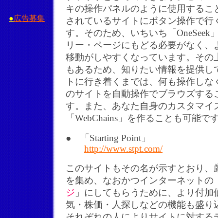
キの操作パネルのように使用するこ
●
広告募集
されているサイトにボタン操作で行
す。そのため、いちいち「OneSee
リー・ページにもどる必要がなく、
移動がしやすくなっています。その
もあるため、知りたい情報を提供し
トに行き着くまでは、何も操作しな
のサイトを自動操作でブラウズする
す。また、あなた自身のカスタマイ
「WebChains」を作ることも可能で
● 「Starting Point」
http://www.stpt.com/
このサイトもその名が示すとおり、
を集め、なおかつインターネットの
ジ
」にしてもらうために、より付加
気・株価・人探しなどの機能も盛り
それぞれの人によりサイトに対する