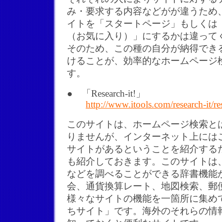
み・要求する内容などがが違うため
イトを「スタートページ」もしくは
（お気に入り）」にするかは違って
そのため、この種の自分が納得でき
けることが、効率的なホームページ
す。
● 「Research-it!」
http://www.itools.com/research-it/re
このサイトは、ホームページ検索と
りませんが、インターネット上には
サイトがあるということを紹介する
も紹介しておきます。このサイトは
などを調べることができる辞書機能
会、通貨換算レート、地図検索、郵
様々なサイトの機能を一箇所に集め
ちサイト」です。海外のそれらの情