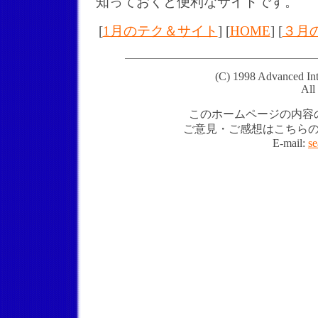
知っておくと便利なサイトです。
[
1月のテク＆サイト
] [
HOME
] [
３月
(C) 1998 Advanced In
All
このホームページの内容
ご意見・ご感想はこちら
E-mail:
s