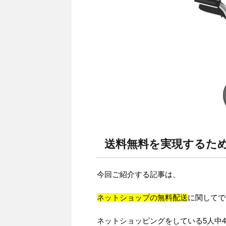
送料無料を実現するた
今回ご紹介する記事は、
ネットショップの無料配送
に関してで
ネットショッピングをしている5人中