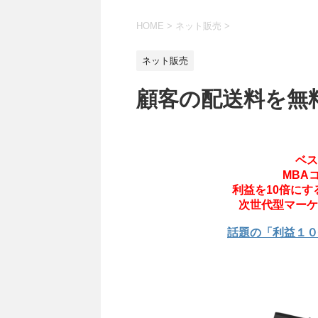
HOME
>
ネット販売
>
ネット販売
顧客の配送料を無
ベス
MBA
利益を10倍に
次世代型マーケ
話題の「利益１０