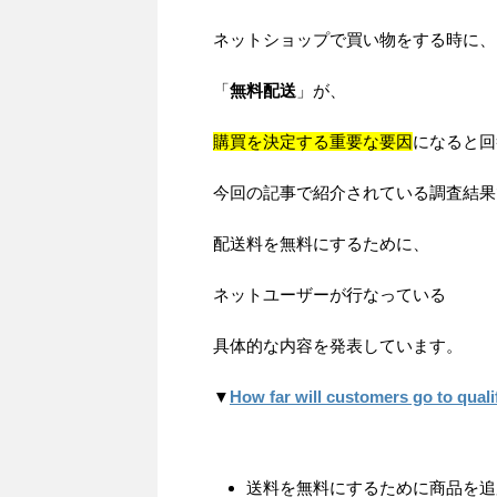
ネットショップで買い物をする時に、
「
無料配送
」が、
購買を決定する重要な要因
になると回
今回の記事で紹介されている調査結果
配送料を無料にするために、
ネットユーザーが行なっている
具体的な内容を発表しています。
▼
How far will customers go to quali
送料を無料にするために商品を追