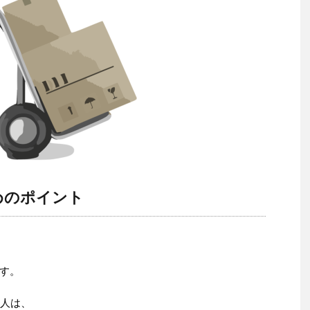
めのポイント
す。
4人は、