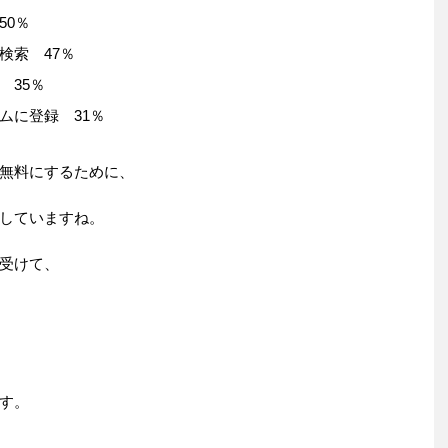
50％
検索 47％
 35％
ムに登録 31％
無料にするために、
していますね。
受けて、
す。