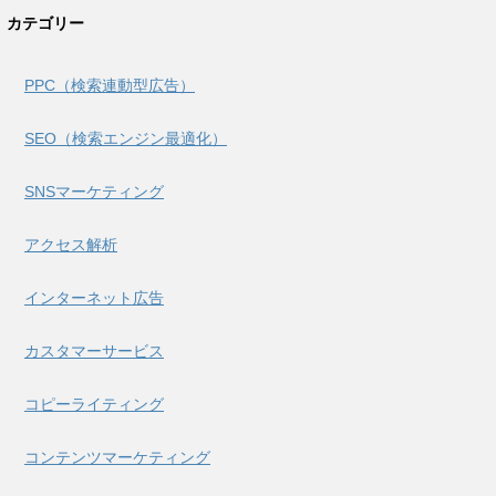
カテゴリー
PPC（検索連動型広告）
SEO（検索エンジン最適化）
SNSマーケティング
アクセス解析
インターネット広告
カスタマーサービス
コピーライティング
コンテンツマーケティング