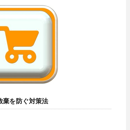
放棄を防ぐ対策法