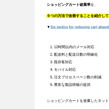
ショッピングカート破棄率
を、
６つの方法で改善することを紹介して
▼
Six tactics for reducing cart aban
12時間以内のメール対応
配送料と配送日数の明確化
既存客対応
モバイル対応
注文プロセスページ数の削減
豊富な製品情報の提供
ショッピングカートを放棄したネット