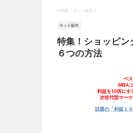
HOME
>
ネット販売
>
ネット販売
特集！ショッピン
６つの方法
ベス
MBA
利益を10倍に
次世代型マーケ
話題の「利益１０