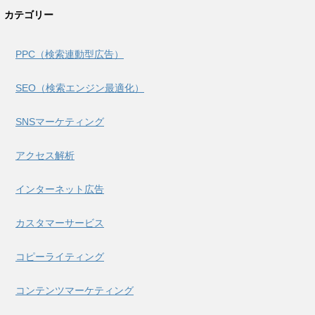
カテゴリー
PPC（検索連動型広告）
SEO（検索エンジン最適化）
SNSマーケティング
アクセス解析
インターネット広告
カスタマーサービス
コピーライティング
コンテンツマーケティング