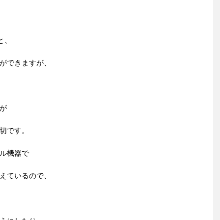
と、
ができますが、
が
切です。
ル機器で
えているので、