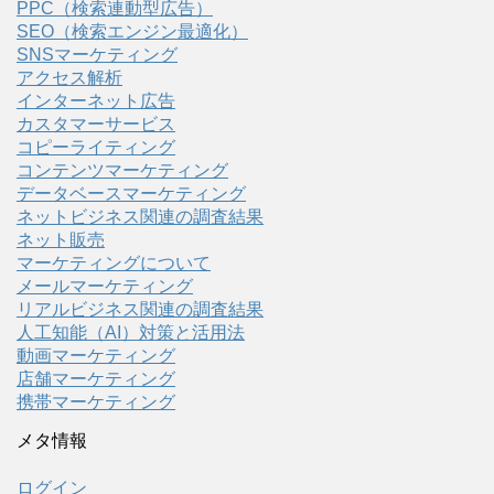
PPC（検索連動型広告）
SEO（検索エンジン最適化）
SNSマーケティング
アクセス解析
インターネット広告
カスタマーサービス
コピーライティング
コンテンツマーケティング
データベースマーケティング
ネットビジネス関連の調査結果
ネット販売
マーケティングについて
メールマーケティング
リアルビジネス関連の調査結果
人工知能（AI）対策と活用法
動画マーケティング
店舗マーケティング
携帯マーケティング
メタ情報
ログイン