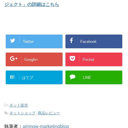
ジェクト」の詳細はこちら
Twitter
Facebook
Google+
Pocket
B!
はてブ
LINE
-
ネット販売
-
ネットショップ
,
商品レビュー
執筆者：
aimnow-marketingblog