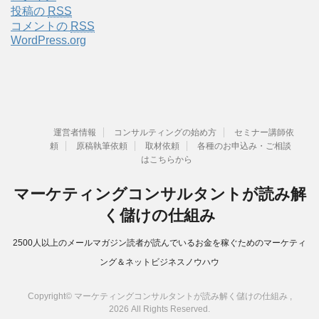
投稿の
RSS
コメントの
RSS
WordPress.org
運営者情報
コンサルティングの始め方
セミナー講師依
頼
原稿執筆依頼
取材依頼
各種のお申込み・ご相談
はこちらから
マーケティングコンサルタントが読み解
く儲けの仕組み
2500人以上のメールマガジン読者が読んでいるお金を稼ぐためのマーケティ
ング＆ネットビジネスノウハウ
Copyright© マーケティングコンサルタントが読み解く儲けの仕組み ,
2026 All Rights Reserved.